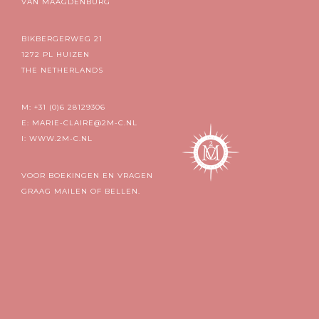
VAN MAAGDENBURG
BIKBERGERWEG 21
1272 PL HUIZEN
THE NETHERLANDS
M: +31 (0)6 28129306
E:
MARIE-CLAIRE@2M-C.NL
I:
WWW.2M-C.NL
VOOR BOEKINGEN EN VRAGEN
GRAAG MAILEN OF BELLEN.