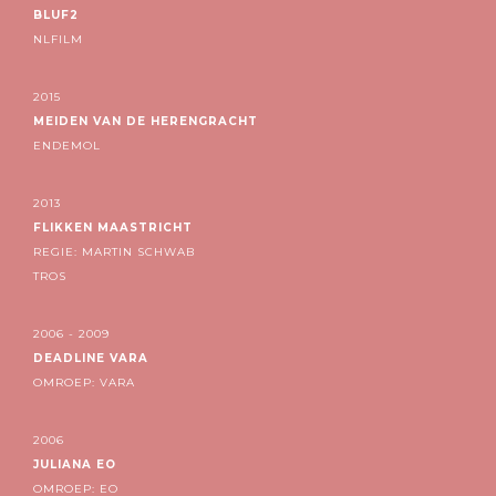
BLUF2
NLFILM
2015
MEIDEN VAN DE HERENGRACHT
ENDEMOL
2013
FLIKKEN MAASTRICHT
REGIE: MARTIN SCHWAB
TROS
2006 - 2009
DEADLINE VARA
OMROEP: VARA
2006
JULIANA EO
OMROEP: EO