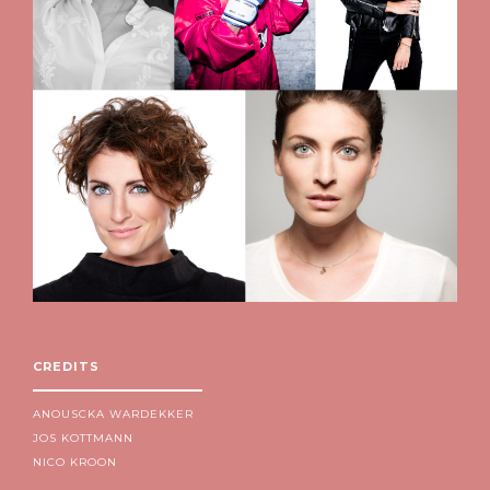
CREDITS
ANOUSCKA WARDEKKER
JOS KOTTMANN
NICO KROON