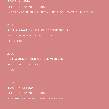
ZOOP IN INDIA
REGIE: JOHAN NIJENHUIS
INDEPENDENT FILMS, NIJENHUIS & DE LEVITA FILM & TV B.V.
2006
PIET PIRAAT EN HET VLIEGENDE SCHIP
REGIE: BART VAN LEEMPUTTEN
STUDIO 100
2006
HET WOEDEN DER GEHELE WERELD
REGIE: GUIDO PIETERS
TROS
2005
ZOOP IN AFRIKA
REGIE: JOHAN NIJENHUIS
NIJENHUIS & DE LEVITA FILM & TV B.V