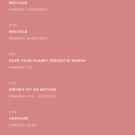
MOLTALK
OMROEP: AVRO/TROS
2015
MOLTALK
OMROEP: AVRO/TROS
2014
ZAPP YOUR PLANET EXPEDITIE HAWAII
OMROEP: EO
2013
NIEUWS UIT DE NATUUR
OMROEP: NTR - SCHOOLTV
2013
ZAPPLIVE
OMROEP: NCRV