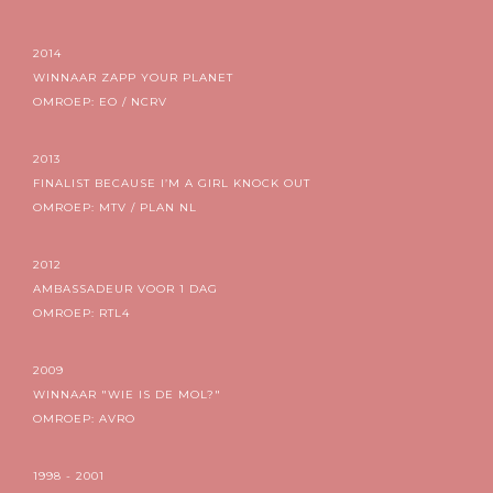
2014
WINNAAR ZAPP YOUR PLANET
OMROEP: EO / NCRV
2013
FINALIST BECAUSE I’M A GIRL KNOCK OUT
OMROEP: MTV / PLAN NL
2012
AMBASSADEUR VOOR 1 DAG
OMROEP: RTL4
2009
WINNAAR "WIE IS DE MOL?"
OMROEP: AVRO
1998 - 2001