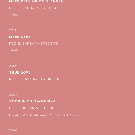
MEES KEES OP DE PLANKEN
REGIE: BARBARA BREDERO
TROS
2012
MEES KEES
REGIE: BARBARA BREDERO
TROS
2009
TRUE LOVE
REGIE: BAS VAN TEYLINGEN
2007
ZOOP IN ZUID-AMERIKA
REGIE: JOHAN NIJENHUIS
NIJENHUIS & DE LEVITA FILM & TV B.V.
2006