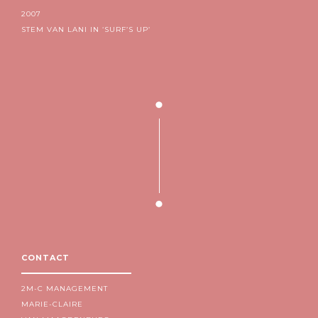
2007
STEM VAN LANI IN ‘SURF’S UP’
CONTACT
2M-C MANAGEMENT
MARIE-CLAIRE