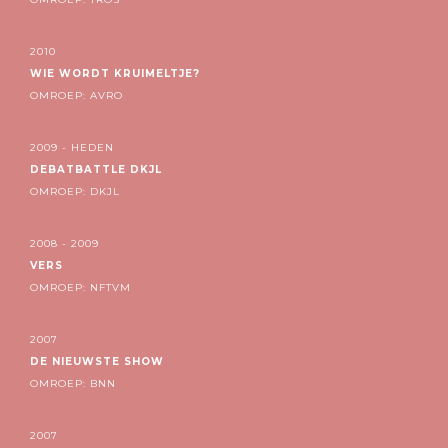
2010
WIE WORDT KRUIMELTJE?
OMROEP: AVRO
2009 - HEDEN
DEBATBATTLE DKJL
OMROEP: DKJL
2008 - 2009
VERS
OMROEP: NFTVM
2007
DE NIEUWSTE SHOW
OMROEP: BNN
2007