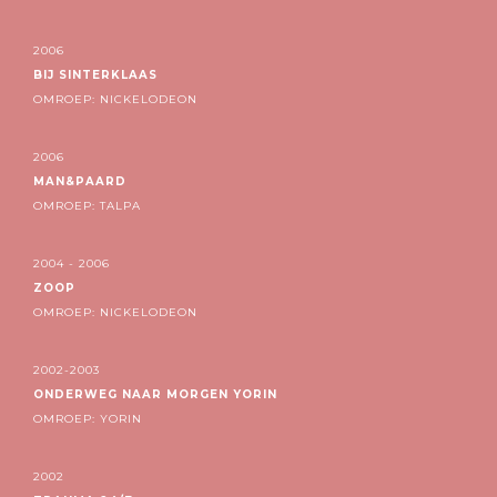
2006
BIJ SINTERKLAAS
OMROEP: NICKELODEON
2006
MAN&PAARD
OMROEP: TALPA
2004 - 2006
ZOOP
OMROEP: NICKELODEON
2002-2003
ONDERWEG NAAR MORGEN YORIN
OMROEP: YORIN
2002