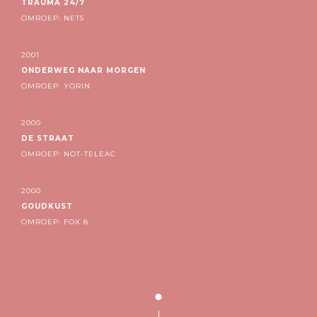
TRAUMA 24/7
OMROEP: NET5
2001
ONDERWEG NAAR MORGEN
OMROEP: YORIN
2000
DE STRAAT
OMROEP: NOT-TELEAC
2000
GOUDKUST
OMROEP: FOX 8