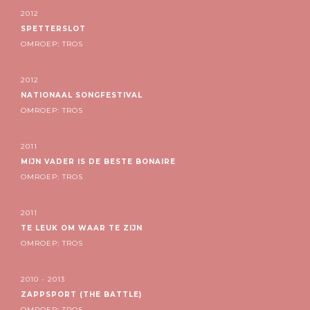
2012
SPETTERSLOT
OMROEP: TROS
2012
NATIONAAL SONGFESTIVAL
OMROEP: TROS
2011
MIJN VADER IS DE BESTE BONAIRE
OMROEP: TROS
2011
TE LEUK OM WAAR TE ZIJN
OMROEP: TROS
2010 - 2013
ZAPPSPORT (THE BATTLE)
OMROEP: TROS